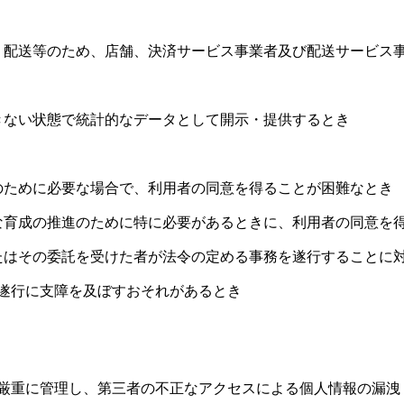
・配送等のため、店舗、決済サービス事業者及び配送サービス
きない状態で統計的なデータとして開示・提供するとき
のために必要な場合で、利用者の同意を得ることが困難なとき
な育成の推進のために特に必要があるときに、利用者の同意を
たはその委託を受けた者が法令の定める事務を遂行することに
遂行に支障を及ぼすおそれがあるとき
厳重に管理し、第三者の不正なアクセスによる個人情報の漏洩